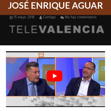
JOSÉ ENRIQUE AGUAR
15 mayo 2018
Contigo
No hay comentarios