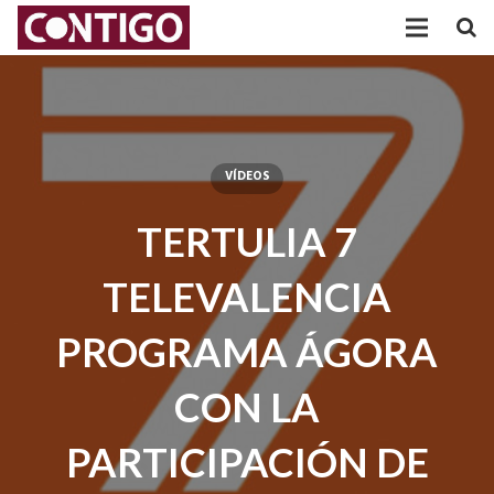
PARTIDO
PARTICIPACIÓN
AGRUPACIONES
VÍDEOS
TERTULIA 7
TRANSPARENCIA
POSICIONAMIENTOS
TELEVALENCIA
ACTUALIDAD
PROGRAMA ÁGORA
CON LA
PARTICIPACIÓN DE