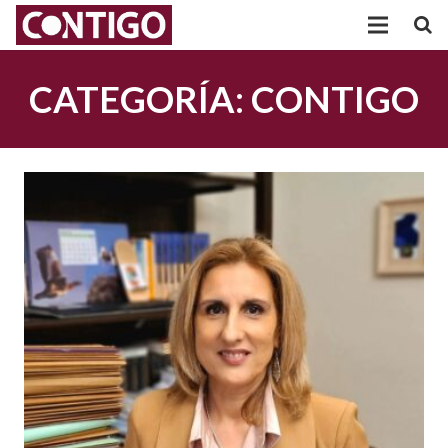
PARTIDO
CATEGORÍA:
CONTIGO
PARTICIPACIÓN
AGRUPACIONES
TRANSPARENCIA
POSICIONAMIENTOS
ACTUALIDAD