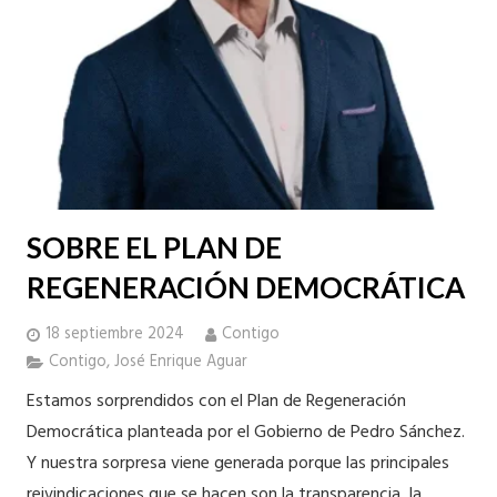
SOBRE EL PLAN DE
REGENERACIÓN DEMOCRÁTICA
18 septiembre 2024
Contigo
Contigo
,
José Enrique Aguar
Estamos sorprendidos con el Plan de Regeneración
Democrática planteada por el Gobierno de Pedro Sánchez.
Y nuestra sorpresa viene generada porque las principales
reivindicaciones que se hacen son la transparencia, la