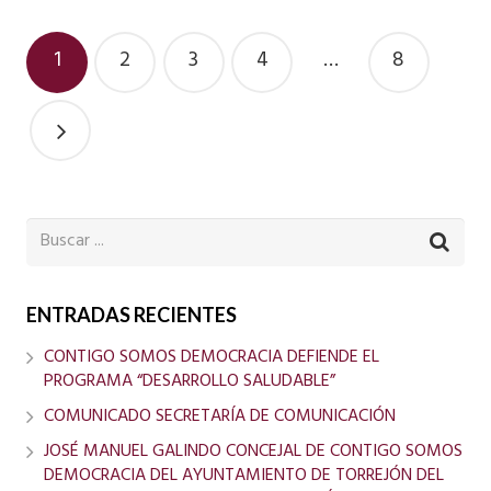
1
2
3
4
…
8
ENTRADAS RECIENTES
CONTIGO SOMOS DEMOCRACIA DEFIENDE EL
PROGRAMA “DESARROLLO SALUDABLE”
COMUNICADO SECRETARÍA DE COMUNICACIÓN
JOSÉ MANUEL GALINDO CONCEJAL DE CONTIGO SOMOS
DEMOCRACIA DEL AYUNTAMIENTO DE TORREJÓN DEL