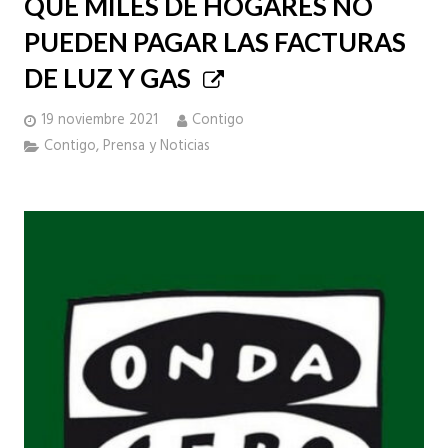
QUE MILES DE HOGARES NO
PUEDEN PAGAR LAS FACTURAS
DE LUZ Y GAS
19 noviembre 2021
Contigo
Contigo
,
Prensa y Noticias