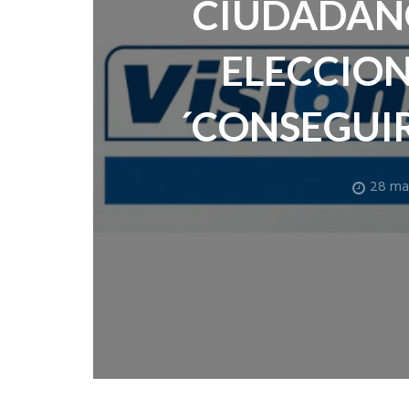
CIUDADAN
ELECCION
´CONSEGUI
28 ma