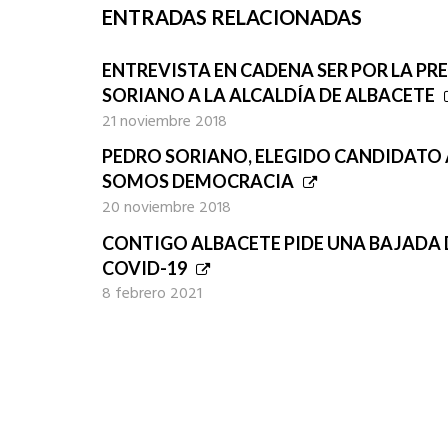
ENTRADAS RELACIONADAS
ENTREVISTA EN CADENA SER POR LA P
SORIANO A LA ALCALDÍA DE ALBACETE
21 noviembre 2018
PEDRO SORIANO, ELEGIDO CANDIDATO 
SOMOS DEMOCRACIA
20 noviembre 2018
CONTIGO ALBACETE PIDE UNA BAJADA D
COVID-19
8 febrero 2021