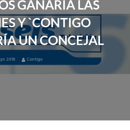
OS GANARÍA LAS
ES Y `CONTIGO
RÍA UN CONCEJAL
yo 2018
Contigo