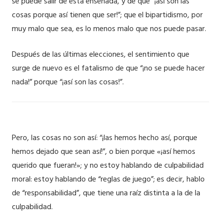
se puede salir de esta ensenada, y de que “¡así son las
cosas porque así tienen que ser!”; que el bipartidismo, por
muy malo que sea, es lo menos malo que nos puede pasar.
Después de las últimas elecciones, el sentimiento que
surge de nuevo es el fatalismo de que “¡no se puede hacer
nada!” porque “¡así son las cosas!”.
Pero, las cosas no son así: “¡las hemos hecho así, porque
hemos dejado que sean así!”, o bien porque «¡así hemos
querido que fueran!»; y no estoy hablando de culpabilidad
moral: estoy hablando de “reglas de juego”; es decir, hablo
de “responsabilidad”, que tiene una raíz distinta a la de la
culpabilidad.