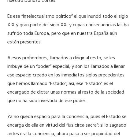
nuestro Donoso Cortés.
Es ese “intelectualismo político” el que inundó todo el siglo
XIX y gran parte del siglo XX, y cuyas consecuencias las ha
sufrido toda Europa, pero que en nuestra España aún
están presentes.
A esos prohombres, llamados a dirigir al resto, se les
imbuye de un “poder” especial, y son los llamados a llenar
ese espacio creado en los inmediatos siglos precedentes
que hemos llamado “Estado”; así, ese “Estado” es el
encargado de dictar unas normas al resto de la sociedad
que no ha sido investida de ese poder.
Ya no queda espacio para la conciencia, pues el Estado se
encarga de ella en virtud del “ius circa sacra”: si lo sagrado
antes era la conciencia, ahora pasa a ser propiedad del