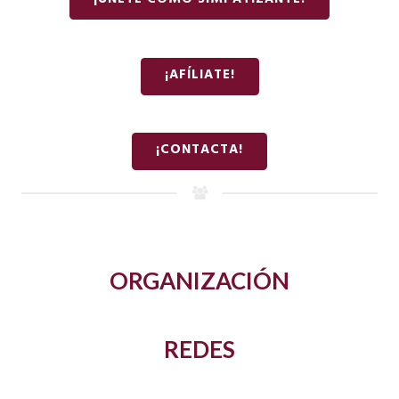
¡ÚNETE COMO SIMPATIZANTE!
¡AFÍLIATE!
¡CONTACTA!
ORGANIZACIÓN
REDES