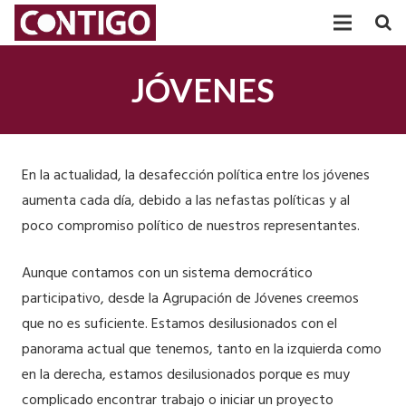
PARTIDO
JÓVENES
PARTICIPACIÓN
AGRUPACIONES
En la actualidad, la desafección política entre los jóvenes
TRANSPARENCIA
aumenta cada día, debido a las nefastas políticas y al
poco compromiso político de nuestros representantes.
POSICIONAMIENTOS
Aunque contamos con un sistema democrático
ACTUALIDAD
participativo, desde la Agrupación de Jóvenes creemos
que no es suficiente. Estamos desilusionados con el
panorama actual que tenemos, tanto en la izquierda como
en la derecha, estamos desilusionados porque es muy
complicado encontrar trabajo o iniciar un proyecto