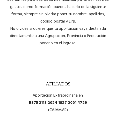
económica para que podamos financiar parte de nuestros
gastos como formación puedes hacerlo de la siguiente
forma, siempre sin olvidar poner tu nombre, apellidos,
código postal y DNI.
No olvides si quieres que tu aportación vaya destinada
directamente a una Agrupación, Provincia o Federación
ponerlo en el ingreso.
AFILIADOS
Aportación Extraordinaria en:
ES75 3118 2024 1827 2001 4729
(CAJAMAR)