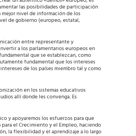
; crear un auténtico «demos» europeo, es
mentar las posibilidades de participación
n mejor nivel de información de los
vel de gobierno (europeo, estatal,
unicación entre representante y
onvertir a los parlamentarios europeos en
 fundamental que se establezcan, como
olutamente fundamental que los intereses
 intereses de los países miembro tal y como
monización en los sistemas educativos
udios allí donde les convenga. Es
ico y apoyaremos los esfuerzos para que
a para el Crecimiento y el Empleo, haciendo
 la flexibilidad y el aprendizaje a lo largo