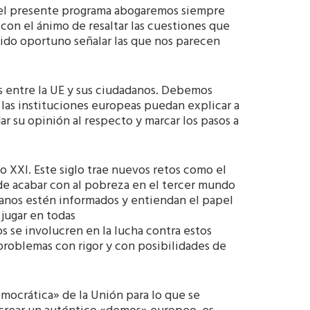
del presente programa abogaremos siempre
con el ánimo de resaltar las cuestiones que
ido oportuno señalar las que nos parecen
es entre la UE y sus ciudadanos. Debemos
as instituciones europeas puedan explicar a
ar su opinión al respecto y marcar los pasos a
o XXI. Este siglo trae nuevos retos como el
 de acabar con al pobreza en el tercer mundo
adanos estén informados y entiendan el papel
jugar en todas
s se involucren en la lucha contra estos
roblemas con rigor y con posibilidades de
emocrática» de la Unión para lo que se