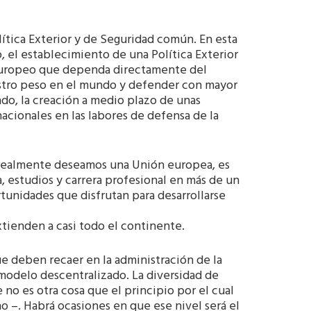
ítica Exterior y de Seguridad común. En esta
, el establecimiento de una Política Exterior
europeo que dependa directamente del
estro peso en el mundo y defender con mayor
ndo, la creación a medio plazo de unas
acionales en las labores de defensa de la
i realmente deseamos una Unión europea, es
, estudios y carrera profesional en más de un
unidades que disfrutan para desarrollarse
extienden a casi todo el continente.
e deben recaer en la administración de la
modelo descentralizado. La diversidad de
no es otra cosa que el principio por el cual
o –. Habrá ocasiones en que ese nivel será el