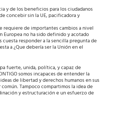
a y de los beneficios para los ciudadanos
e concebir sin la UE, pacificadora y
 requiere de importantes cambios a nivel
n Europea no ha sido definido y acotado
 cuesta responder a la sencilla pregunta de
sta a ¿Que debería ser la Unión en el
 fuerte, unida, política, y capaz de
 CONTIGO somos incapaces de entender la
s ideas de libertad y derechos humanos en sus
ior común. Tampoco compartimos la idea de
inación y estructuración e un esfuerzo de