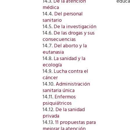
educad
14.3.
De la atención
médica
14.4.
Del personal
sanitario
14.5.
De la investigación
14.6.
De las drogas y sus
consecuencias
14.7.
Del aborto y la
eutanasia
14.8.
La sanidad y la
ecología
14.9.
Lucha contra el
cáncer
14.10.
Administración
sanitaria única
14.11.
Enfermos
psiquiátricos
14.12.
De la sanidad
privada
14.13.
11 propuestas para
mejorar la atención