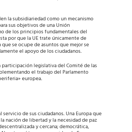
nden la subsidiariedad como un mecanismo
para sus objetivos de una Unión
uno de los principios fundamentales del
sta por que la UE trate únicamente de
n que se ocupe de asuntos que mejor se
damente el apoyo de los ciudadanos.
 participación legislativa del Comité de las
mplementando el trabajo del Parlamento
periferia» europea.
 servicio de sus ciudadanos. Una Europa que
la nación de libertad y la necesidad de paz
escentralizada y cercana; democrática,