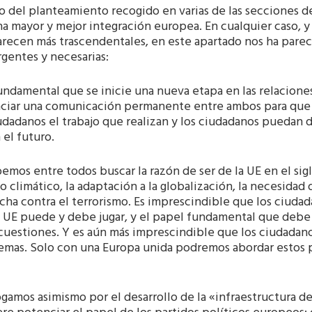
o del planteamiento recogido en varias de las secciones 
a mayor y mejor integración europea. En cualquier caso, y 
arecen más trascendentales, en este apartado nos ha parec
gentes y necesarias:
fundamental que se inicie una nueva etapa en las relacion
ciar una comunicación permanente entre ambos para que l
udadanos el trabajo que realizan y los ciudadanos puedan d
 el futuro.
emos entre todos buscar la razón de ser de la UE en el sigl
 climático, la adaptación a la globalización, la necesidad
ucha contra el terrorismo. Es imprescindible que los ciud
a UE puede y debe jugar, y el papel fundamental que debe 
cuestiones. Y es aún más imprescindible que los ciudadano
emas. Solo con una Europa unida podremos abordar estos p
gamos asimismo por el desarrollo de la «infraestructura d