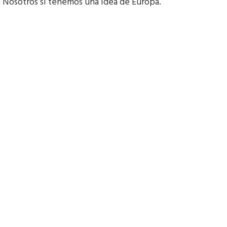
I. Nosotros sí tenemos una idea de Europa.