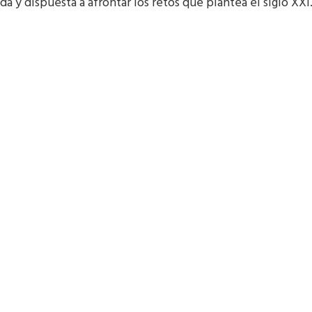
a y dispuesta a afrontar los retos que plantea el siglo XX