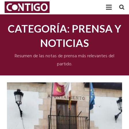
PARTIDO
CATEGORÍA:
PRENSA Y
PARTICIPACIÓN
NOTICIAS
AGRUPACIONES
Resumen de las notas de prensa más relevantes del
TRANSPARENCIA
partido.
POSICIONAMIENTOS
ACTUALIDAD