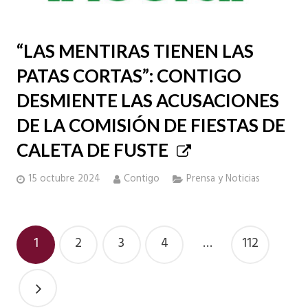
“LAS MENTIRAS TIENEN LAS
PATAS CORTAS”: CONTIGO
DESMIENTE LAS ACUSACIONES
DE LA COMISIÓN DE FIESTAS DE
CALETA DE FUSTE
15 octubre 2024
Contigo
Prensa y Noticias
1
2
3
4
…
112