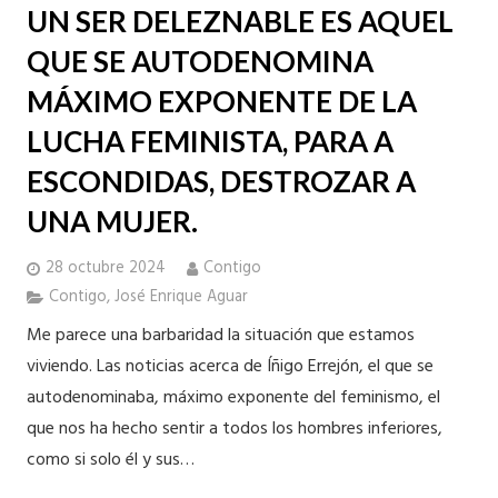
UN SER DELEZNABLE ES AQUEL
QUE SE AUTODENOMINA
MÁXIMO EXPONENTE DE LA
LUCHA FEMINISTA, PARA A
ESCONDIDAS, DESTROZAR A
UNA MUJER.
28 octubre 2024
Contigo
Contigo
,
José Enrique Aguar
Me parece una barbaridad la situación que estamos
viviendo. Las noticias acerca de Íñigo Errejón, el que se
autodenominaba, máximo exponente del feminismo, el
que nos ha hecho sentir a todos los hombres inferiores,
como si solo él y sus…