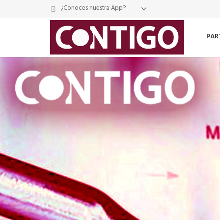
¿Conoces nuestra App?
mobile_screen_share
PAR