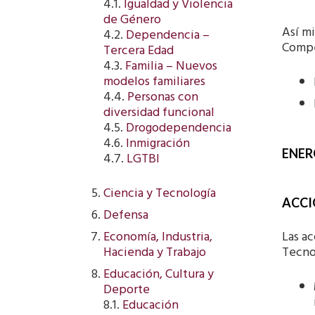
4.1.
Igualdad y Violencia
de Género
Así mi
4.2.
Dependencia –
Compet
Tercera Edad
4.3.
Familia – Nuevos
modelos familiares
4.4.
Personas con
diversidad funcional
4.5.
Drogodependencia
4.6.
Inmigración
ENER
4.7.
LGTBI
Ciencia y Tecnología
ACCI
Defensa
Las ac
Economía, Industria,
Tecnol
Hacienda y Trabajo
Educación, Cultura y
Deporte
8.1.
Educación