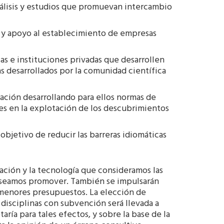
álisis y estudios que promuevan intercambio
 y apoyo al establecimiento de empresas
s e instituciones privadas que desarrollen
s desarrollados por la comunidad científica
gación desarrollando para ellos normas de
es en la explotación de los descubrimientos
objetivo de reducir las barreras idiomáticas
gación y la tecnología que consideramos las
deseamos promover. También se impulsarán
n menores presupuestos. La elección de
 disciplinas con subvención será llevada a
aría para tales efectos, y sobre la base de la