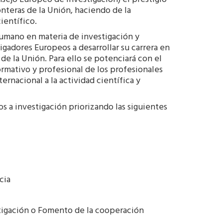
nsejo Europeo de Investigación) el prestigio
ronteras de la Unión, haciendo de la
ientífico.
humano en materia de investigación y
gadores Europeos a desarrollar su carrera en
e la Unión. Para ello se potenciará con el
formativo y profesional de los profesionales
rnacional a la actividad científica y
 a investigación priorizando las siguientes
cia
stigación o Fomento de la cooperación