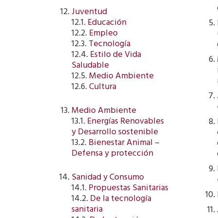
Juventud
12.1.
Educación
12.2.
Empleo
12.3.
Tecnología
12.4.
Estilo de Vida
Saludable
12.5.
Medio Ambiente
12.6.
Cultura
Medio Ambiente
13.1.
Energías Renovables
y Desarrollo sostenible
13.2.
Bienestar Animal –
Defensa y protección
Sanidad y Consumo
14.1.
Propuestas Sanitarias
14.2.
De la tecnología
sanitaria