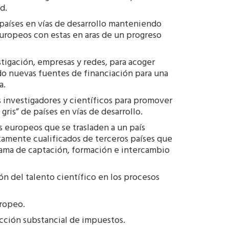
d.
países en vías de desarrollo manteniendo
europeos con estas en aras de un progreso
tigación, empresas y redes, para acoger
do nuevas fuentes de financiación para una
a.
os investigadores y científicos para promover
ris” de países en vías de desarrollo.
 europeos que se trasladen a un país
altamente cualificados de terceros países que
rama de captación, formación e intercambio
n del talento científico en los procesos
uropeo.
cción substancial de impuestos.