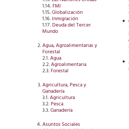
1.13.
Las Naciones Unidas
1.14.
FMI
1.15.
Globalización
1.16.
Inmigración
1.17.
Deuda del Tercer
Mundo
Agua, Agroalimentarias y
Forestal
2.1.
Agua
2.2.
Agroalimentaria
2.3.
Forestal
Agricultura, Pesca y
Ganadería
3.1.
Agricultura
3.2.
Pesca
3.3.
Ganadería
Asuntos Sociales