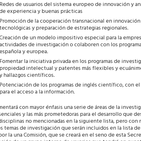
Redes de usuarios del sistema europeo de innovación y an
de experiencia y buenas prácticas
Promoción de la cooperación transnacional en innovación
tecnológicas y preparación de estrategias regionales.
Creación de un modelo impositivo especial para la empresa
actividades de investigación o colaboren con los programa
española y europea.
Fomentar la iniciativa privada en los programas de investi
propiedad intelectual y patentes más flexibles y ecuánim
y hallazgos científicos.
Potenciación de los programas de inglés científico, con el 
para el acceso a la información.
entará con mayor énfasis una serie de áreas de la investi
senciales y las más prometedoras para el desarrollo que 
disciplinas no mencionadas en la siguiente lista, pero co
 temas de investigación que serán incluidos en la lista de
or la una Comisión, que se creará en el seno de esta Secret