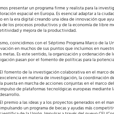
os presentar un programa firme y realista para la investig
loración espacial en Europa. Es esencial adaptar a la ciuda
 en la era digital creando una idea de innovación que ayu
a de los procesos productivos y de la economía de libre
itividad y mejora de la productividad.
smo, coincidimos con el Séptimo Programa Marco de la Uni
ovación en muchos de sus puntos que incluimos en nuestr
 metas. Es este sentido, la organización y ordenación de 
igación pasan por el fomento de políticas para la potenci
El fomento de la investigación colaborativa en el marco de
excelencia en materia de investigación, la coordinación d
la puesta en marcha de acciones conjuntas en el marco del
impulso de plataformas tecnológicas europeas mediante 
desarrollo.
El premio a las ideas y a los proyectos generados en el mar
impulsando un programa de becas y ayudas más competiti