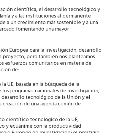
ación científica, el desarrollo tecnológico y
danía y a las instituciones al permanente
de a un crecimiento más sostenible y a una
 mercado fomentando una mayor
ón Europea para la investigación, desarrollo
o proyecto, pero también nos planteamos
los esfuerzos comunitarios en materia de
ación de:
 la UE, basada en la búsqueda de la
e los programas nacionales de investigación,
 desarrollo tecnológico de la Unión y el
la creación de una agenda común de
co científico tecnológico de la UE,
vo y ecuánime con la productividad