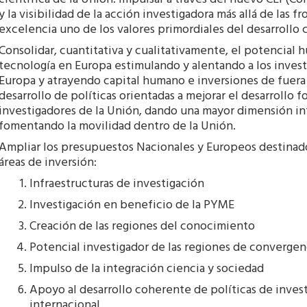
científica de la Unión. Impulsar a través del nuevo CEI (Co
y la visibilidad de la acción investigadora más allá de las f
excelencia uno de los valores primordiales del desarrollo c
Consolidar, cuantitativa y cualitativamente, el potencial 
tecnología en Europa estimulando y alentando a los investi
Europa y atrayendo capital humano e inversiones de fuera d
desarrollo de políticas orientadas a mejorar el desarrollo 
investigadores de la Unión, dando una mayor dimensión inte
fomentando la movilidad dentro de la Unión.
Ampliar los presupuestos Nacionales y Europeos destinados
áreas de inversión:
Infraestructuras de investigación
Investigación en beneficio de la PYME
Creación de las regiones del conocimiento
Potencial investigador de las regiones de convergen
Impulso de la integración ciencia y sociedad
Apoyo al desarrollo coherente de políticas de inve
internacional.