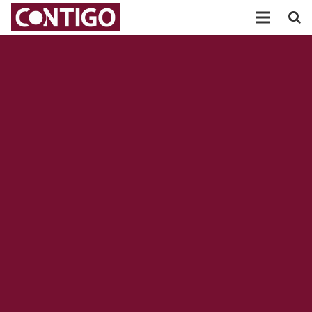
PARTIDO
PARTICIPACIÓN
AGRUPACIONES
TRANSPARENCIA
POSICIONAMIENTOS
ACTUALIDAD