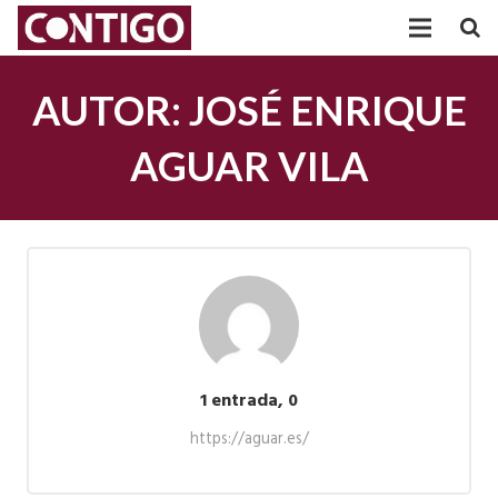
PARTIDO
AUTOR:
JOSÉ ENRIQUE
PARTICIPACIÓN
AGUAR VILA
AGRUPACIONES
TRANSPARENCIA
POSICIONAMIENTOS
ACTUALIDAD
comentarios
1 entrada, 0
https://aguar.es/