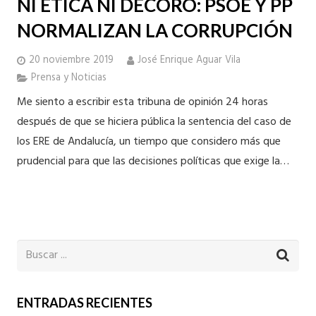
NI ÉTICA NI DECORO: PSOE Y PP
NORMALIZAN LA CORRUPCIÓN
20 noviembre 2019
José Enrique Aguar Vila
Prensa y Noticias
Me siento a escribir esta tribuna de opinión 24 horas
después de que se hiciera pública la sentencia del caso de
los ERE de Andalucía, un tiempo que considero más que
prudencial para que las decisiones políticas que exige la…
ENTRADAS RECIENTES