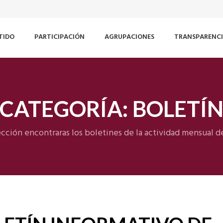
TIDO
PARTICIPACIÓN
AGRUPACIONES
TRANSPARENC
CATEGORÍA:
BOLETÍ
ección encontraras los boletines de la actividad mensual d