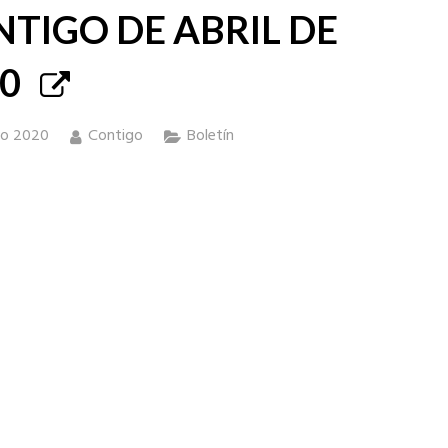
TIGO DE ABRIL DE
0
yo 2020
Contigo
Boletín