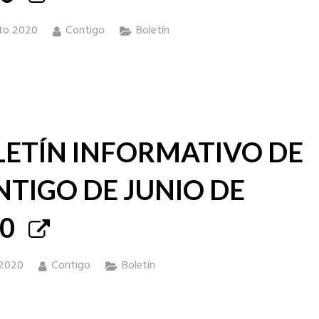
to 2020
Contigo
Boletín
LETÍN INFORMATIVO DE
TIGO DE JUNIO DE
0
 2020
Contigo
Boletín